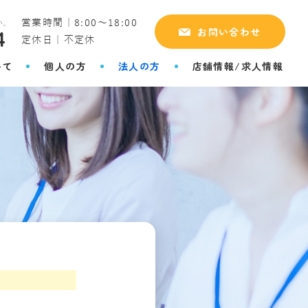
営業時間｜8:00～18:00
4
お問い合わせ
定休日｜不定休
いて
個人の方
法人の方
店舗情報/求人情報