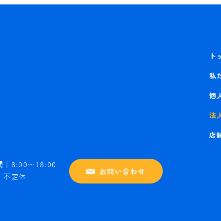
ト
私
個
法
店
｜8:00～18:00
お問い合わせ
｜不定休