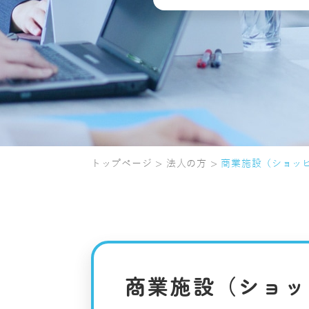
トップページ
法人の方
商業施設（ショッ
商業施設（ショッ